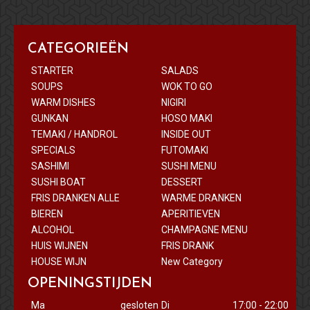
CATEGORIEËN
STARTER
SALADS
SOUPS
WOK TO GO
WARM DISHES
NIGIRI
GUNKAN
HOSO MAKI
TEMAKI / HANDROL
INSIDE OUT
SPECIALS
FUTOMAKI
SASHIMI
SUSHI MENU
SUSHI BOAT
DESSERT
FRIS DRANKEN ALLE
WARME DRANKEN
BIEREN
APERITIEVEN
ALCOHOL
CHAMPAGNE MENU
HUIS WIJNEN
FRIS DRANK
HOUSE WIJN
New Category
OPENINGSTIJDEN
Ma
gesloten
Di
17:00 - 22:00