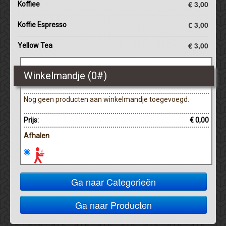
€ 3,00
Koffiee
€ 3,00
Koffie Espresso
€ 3,00
Yellow Tea
Winkelmandje (
0
#)
Nog geen producten aan winkelmandje toegevoegd.
Prijs:
€ 0,00
Afhalen
Ga naar Categorieën
Ga naar Producten