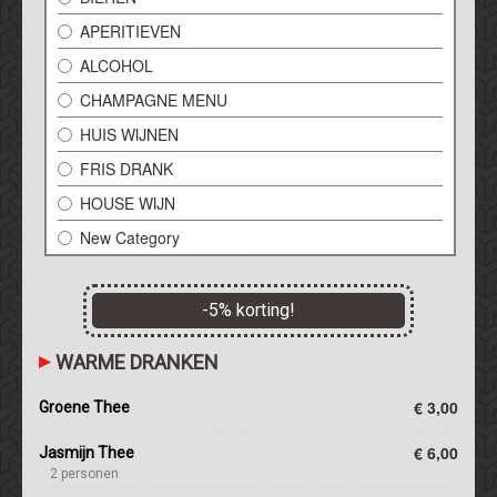
APERITIEVEN
ALCOHOL
CHAMPAGNE MENU
HUIS WIJNEN
FRIS DRANK
HOUSE WIJN
New Category
-
5
% korting!
WARME DRANKEN
€ 3,00
Groene Thee
€ 6,00
Jasmijn Thee
2 personen