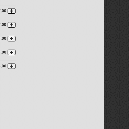
7,00
7,00
8,00
7,00
6,00