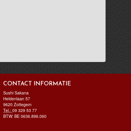
CONTACT INFORMATIE
Sushi Sakana
Heldenlaan 57
9620 Zottegem
Tel.:
09 329 53 77
BTW:
BE 0636.896.060