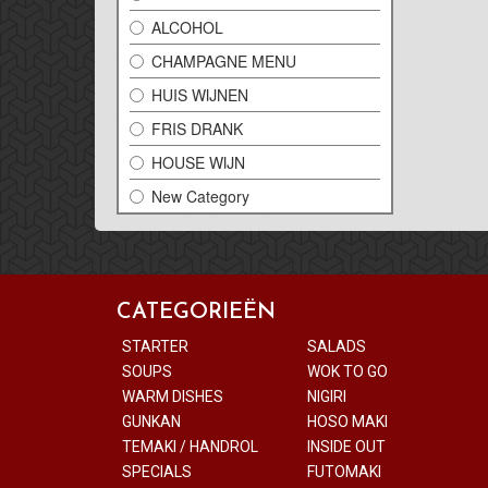
ALCOHOL
CHAMPAGNE MENU
HUIS WIJNEN
FRIS DRANK
HOUSE WIJN
New Category
CATEGORIEËN
STARTER
SALADS
SOUPS
WOK TO GO
WARM DISHES
NIGIRI
GUNKAN
HOSO MAKI
TEMAKI / HANDROL
INSIDE OUT
SPECIALS
FUTOMAKI