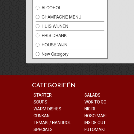
ALCOHOL
CHAMPAGNE MENU
HUIS WIJNEN
FRIS DRANK
HOUSE WIJN
New Category
CATEGORIEËN
STARTER
SALADS
SOUPS
WOK TO GO
WARM DISHES
NIGIRI
GUNKAN
HOSO MAKI
TEMAKI / HANDROL
INSIDE OUT
SPECIALS
FUTOMAKI