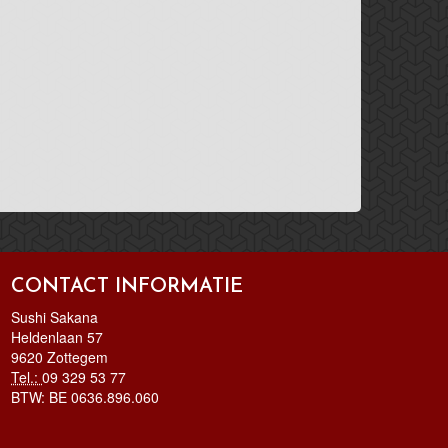
CONTACT INFORMATIE
Sushi Sakana
Heldenlaan 57
9620 Zottegem
Tel.:
09 329 53 77
BTW:
BE 0636.896.060