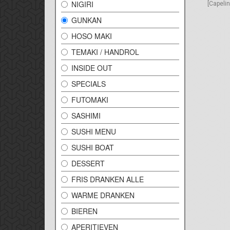
NIGIRI
​[Capeli
GUNKAN
HOSO MAKI
TEMAKI / HANDROL
INSIDE OUT
SPECIALS
FUTOMAKI
SASHIMI
SUSHI MENU
SUSHI BOAT
DESSERT
FRIS DRANKEN ALLE
WARME DRANKEN
BIEREN
APERITIEVEN